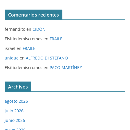
Comentarios recientes
fernandito
en
CIDÓN
Elsitiodemiscromos
en
FRAILE
israel
en
FRAILE
unique
en
ALFREDO DI STÉFANO
Elsitiodemiscromos
en
PACO MARTÍNEZ
Archivos
agosto 2026
julio 2026
junio 2026
mayo 2026