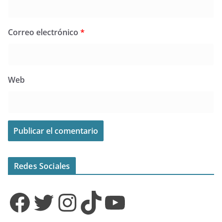
Correo electrónico
*
Web
Redes Sociales
Facebook
Twitter
Instagram
TikTok
YouTube