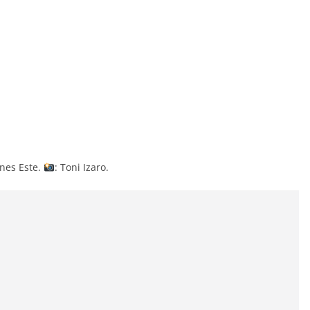
ones Este.
: Toni Izaro.