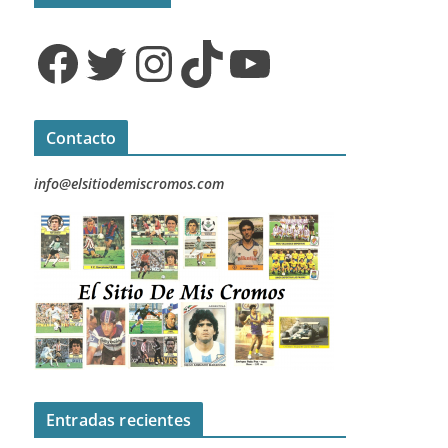
Facebook
Twitter
Instagram
TikTok
YouTube
Contacto
info@elsitiodemiscromos.com
Entradas recientes