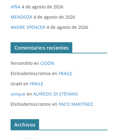
VIÑA
4 de agosto de 2026
MENDOZA
4 de agosto de 2026
ANDRE SPENCER
4 de agosto de 2026
Comentarios recientes
fernandito
en
CIDÓN
Elsitiodemiscromos
en
FRAILE
israel
en
FRAILE
unique
en
ALFREDO DI STÉFANO
Elsitiodemiscromos
en
PACO MARTÍNEZ
Archivos