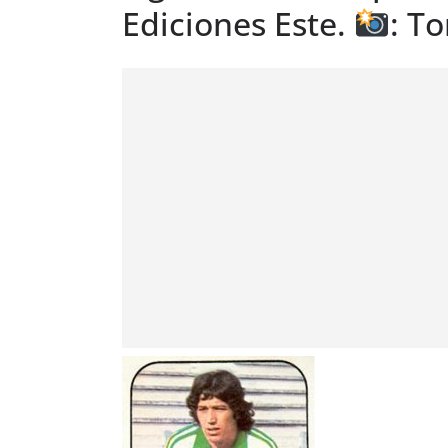
Ediciones Este.
: To