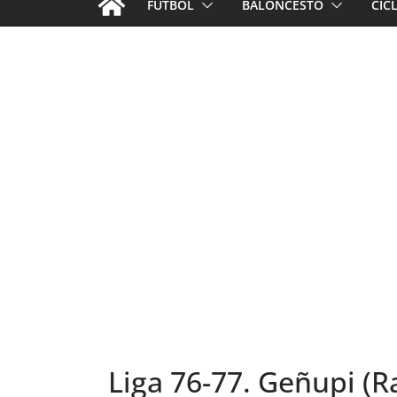
FÚTBOL
BALONCESTO
CIC
Liga 76-77. Geñupi (R