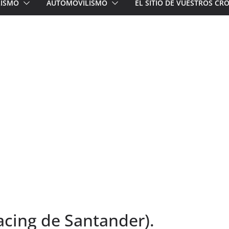
LISMO
AUTOMOVILISMO
EL SITIO DE VUESTROS C
acing de Santander).