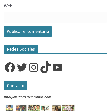
Web
Redes Sociales
Facebook
Twitter
Instagram
TikTok
YouTube
Contacto
info@elsitiodemiscromos.com