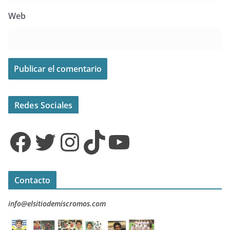
Web
Redes Sociales
Facebook
Twitter
Instagram
TikTok
YouTube
Contacto
info@elsitiodemiscromos.com