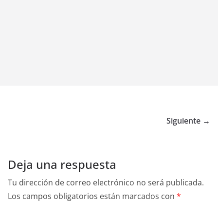
Siguiente →
Deja una respuesta
Tu dirección de correo electrónico no será publicada.
Los campos obligatorios están marcados con
*