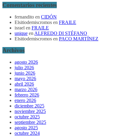
Comentarios recientes
fernandito
en
CIDÓN
Elsitiodemiscromos
en
FRAILE
israel
en
FRAILE
unique
en
ALFREDO DI STÉFANO
Elsitiodemiscromos
en
PACO MARTÍNEZ
Archivos
agosto 2026
julio 2026
junio 2026
mayo 2026
abril 2026
marzo 2026
febrero 2026
enero 2026
diciembre 2025
noviembre 2025
octubre 2025
septiembre 2025
agosto 2025
octubre 2024