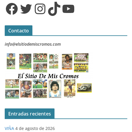
Facebook
Twitter
Instagram
TikTok
YouTube
Contacto
info@elsitiodemiscromos.com
Entradas recientes
VIÑA
4 de agosto de 2026