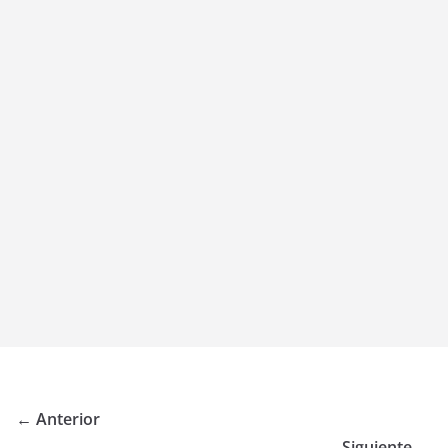
← Anterior
Siguiente →