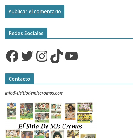
Redes Sociales
Facebook
Twitter
Instagram
TikTok
YouTube
Contacto
info@elsitiodemiscromos.com