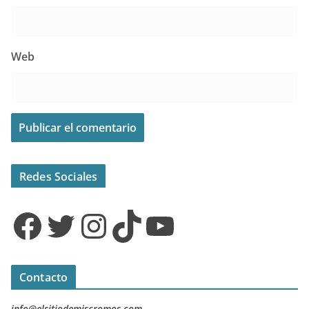
Web
Redes Sociales
Facebook
Twitter
Instagram
TikTok
YouTube
Contacto
info@elsitiodemiscromos.com