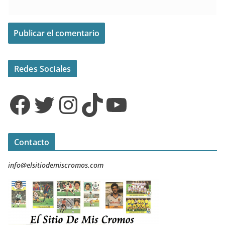
Redes Sociales
Facebook
Twitter
Instagram
TikTok
YouTube
Contacto
info@elsitiodemiscromos.com