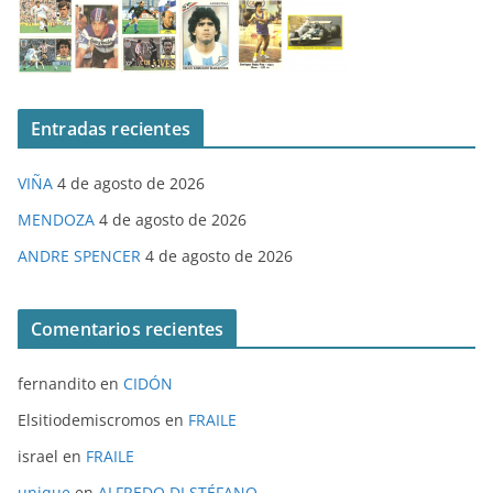
Entradas recientes
VIÑA
4 de agosto de 2026
MENDOZA
4 de agosto de 2026
ANDRE SPENCER
4 de agosto de 2026
Comentarios recientes
fernandito
en
CIDÓN
Elsitiodemiscromos
en
FRAILE
israel
en
FRAILE
unique
en
ALFREDO DI STÉFANO