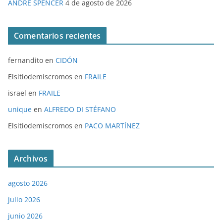
ANDRE SPENCER
4 de agosto de 2026
Comentarios recientes
fernandito
en
CIDÓN
Elsitiodemiscromos
en
FRAILE
israel
en
FRAILE
unique
en
ALFREDO DI STÉFANO
Elsitiodemiscromos
en
PACO MARTÍNEZ
Archivos
agosto 2026
julio 2026
junio 2026