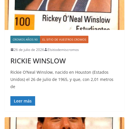
CROMOS AÑOS 90
EL SITIO DE VUESTROS CROMOS
26 de julio de 2026
Elsitiodemiscromos
RICKIE WINSLOW
Rickie O’Neal Winslow, nacido en Houston (Estados
Unidos) el 26 de julio de 1965, y que, con 2,01 metros
de
Leer más