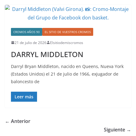
CROMOS AÑOS 90
EL SITIO DE VUESTROS CROMOS
21 de julio de 2026
Elsitiodemiscromos
DARRYL MIDDLETON
Darryl Bryan Middleton, nacido en Queens, Nueva York
(Estados Unidos) el 21 de julio de 1966, exjugador de
baloncesto de
Leer más
← Anterior
Siguiente →