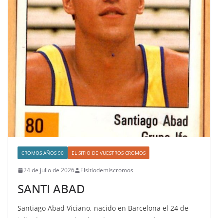
CROMOS AÑOS 90
EL SITIO DE VUESTROS CROMOS
24 de julio de 2026
Elsitiodemiscromos
SANTI ABAD
Santiago Abad Viciano, nacido en Barcelona el 24 de