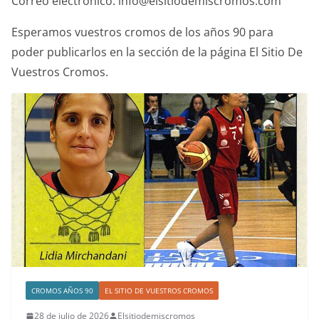
Correo electrónico: info@elsitiodemiscromos.com
Esperamos vuestros cromos de los años 90 para
poder publicarlos en la sección de la página El Sitio De
Vuestros Cromos.
CROMOS AÑOS 90
EL SITIO DE VUESTROS CROMOS
28 de julio de 2026
Elsitiodemiscromos