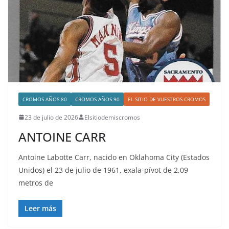
CROMOS AÑOS 80
CROMOS AÑOS 90
EL SITIO DE VUESTROS CROMOS
23 de julio de 2026
Elsitiodemiscromos
ANTOINE CARR
Antoine Labotte Carr, nacido en Oklahoma City (Estados
Unidos) el 23 de julio de 1961, exala-pívot de 2,09
metros de
Leer más