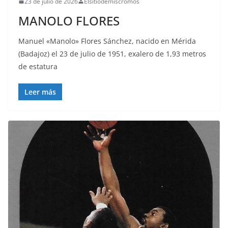
23 de julio de 2026
Elsitiodemiscromos
MANOLO FLORES
Manuel «Manolo» Flores Sánchez, nacido en Mérida
(Badajoz) el 23 de julio de 1951, exalero de 1,93 metros
de estatura
Leer más