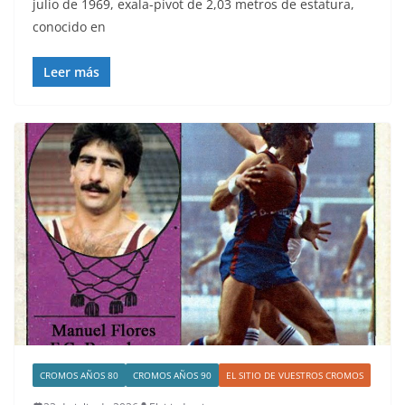
julio de 1969, exala-pívot de 2,03 metros de estatura,
conocido en
Leer más
CROMOS AÑOS 80
CROMOS AÑOS 90
EL SITIO DE VUESTROS CROMOS