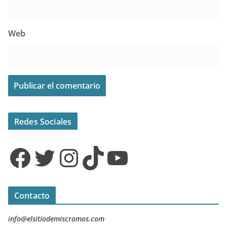
Web
Redes Sociales
Facebook
Twitter
Instagram
TikTok
YouTube
Contacto
info@elsitiodemiscromos.com