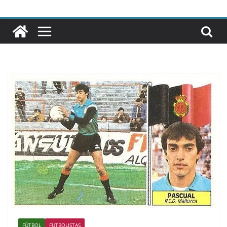
FÚTBOL
FUTBOLISTAS