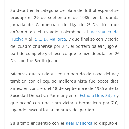
Su debut en la categoría de plata del fútbol español se
produjo el 29 de septiembre de 1985, en la quinta
jornada del Campeonato de Liga de 2ª División, que
enfrentó en el
Estadio Colombino al
Recreativo de
Huelva
y al
R. C. D. Mallorca
, y que finalizó con victoria
del cuadro onubense por 2-1, el portero balear jugó el
partido completo y el técnico que le hizo debutar en 2ª
División fue Benito Joanet.
Mientras que su debut en un partido de Copa del Rey
también con el equipo mallorquinista fue pocos días
antes, en concreto el 18 de septiembre de 1985 ante la
Sociedad Deportiva Portmany en el
Estadio Lluís Sitjar
y
que acabó con una clara victoria bermellona por 7-0,
jugando Pascual los 90 minutos del partido.
Su último encuentro con el
Real Mallorca
lo disputó el