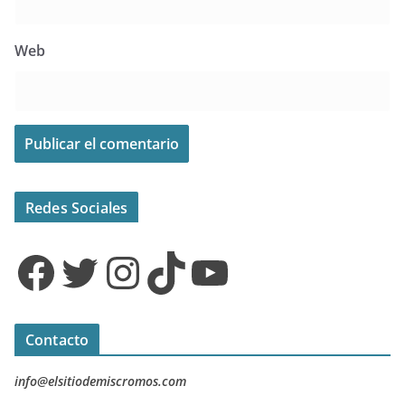
Web
Redes Sociales
Facebook
Twitter
Instagram
TikTok
YouTube
Contacto
info@elsitiodemiscromos.com