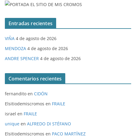
Entradas recientes
VIÑA
4 de agosto de 2026
MENDOZA
4 de agosto de 2026
ANDRE SPENCER
4 de agosto de 2026
Comentarios recientes
fernandito
en
CIDÓN
Elsitiodemiscromos
en
FRAILE
israel
en
FRAILE
unique
en
ALFREDO DI STÉFANO
Elsitiodemiscromos
en
PACO MARTÍNEZ