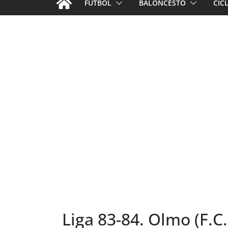
FÚTBOL
BALONCESTO
CIC
Liga 83-84. Olmo (F.C.