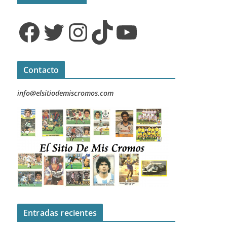
Facebook
Twitter
Instagram
TikTok
YouTube
Contacto
info@elsitiodemiscromos.com
Entradas recientes