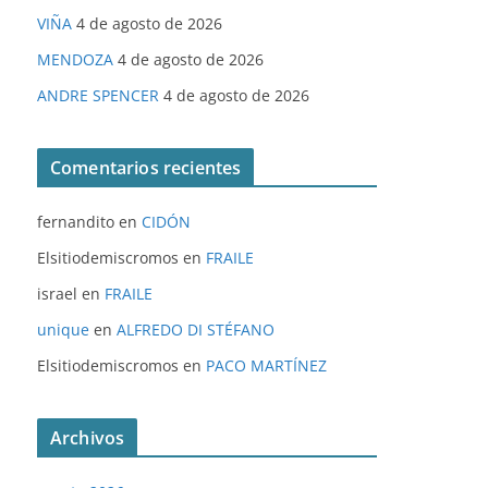
VIÑA
4 de agosto de 2026
MENDOZA
4 de agosto de 2026
ANDRE SPENCER
4 de agosto de 2026
Comentarios recientes
fernandito
en
CIDÓN
Elsitiodemiscromos
en
FRAILE
israel
en
FRAILE
unique
en
ALFREDO DI STÉFANO
Elsitiodemiscromos
en
PACO MARTÍNEZ
Archivos