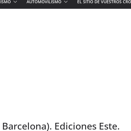
LISMO
AUTOMOVILISMO
EL SITIO DE VUESTROS C
 Barcelona). Ediciones Este.