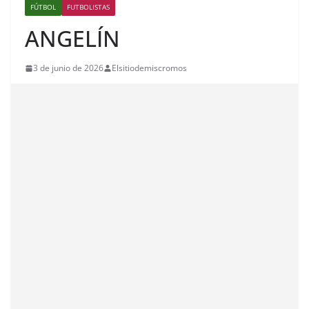
FÚTBOL
FUTBOLISTAS
ANGELÍN
3 de junio de 2026
Elsitiodemiscromos