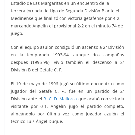
Estadio de Las Margaritas en un encuentro de la
tercera jornada de Liga de Segunda División B ante el
Medinense que finalizó con victoria getafense por 4-2,
marcando Angelín el provisional 2-2 en el minuto 74 de
juego.
Con el equipo azulón consiguió un ascenso a 2ª División
en la temporada 1993-94, aunque dos campañas
después (1995-96), vivió también el descenso a 2ª
División B del Getafe C. F.
El 19 de mayo de 1996 jugó su último encuentro como
jugador del Getafe C. F., fue en un partido de 2ª
División ante el
R. C. D. Mallorca
que acabó con victoria
visitante por 0-1, Angelín jugó el partido completo,
alineándolo por última vez como jugador azulón el
técnico Luis Ángel Duque.