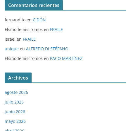
Comentarios recientes
fernandito
en
CIDÓN
Elsitiodemiscromos
en
FRAILE
israel
en
FRAILE
unique
en
ALFREDO DI STÉFANO
Elsitiodemiscromos
en
PACO MARTÍNEZ
Archivos
agosto 2026
julio 2026
junio 2026
mayo 2026
abril 2026