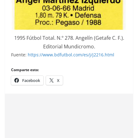
1995 Fútbol Total. N.º 278. Angelín (Getafe C. F.).
Editorial Mundicromo.
Fuente:
https://www.bdfutbol.com/es/j/j2216.html
Comparte esto:
Facebook
X