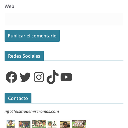
Web
Redes Sociales
Facebook
Twitter
Instagram
TikTok
YouTube
Contacto
info@elsitiodemiscromos.com