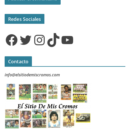
Redes Sociales
Facebook
Twitter
Instagram
TikTok
YouTube
Contacto
info@elsitiodemiscromos.com