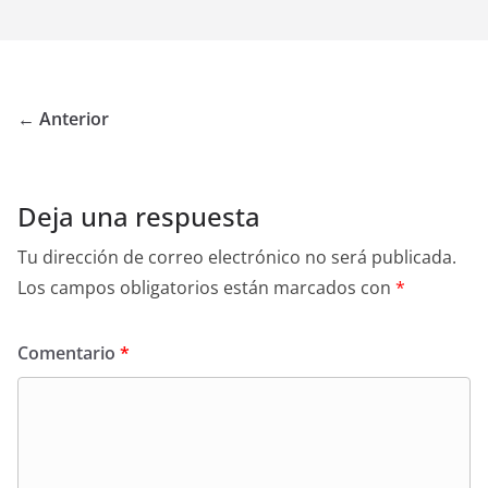
← Anterior
Deja una respuesta
Tu dirección de correo electrónico no será publicada.
Los campos obligatorios están marcados con
*
Comentario
*