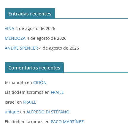
Entradas recientes
VIÑA
4 de agosto de 2026
MENDOZA
4 de agosto de 2026
ANDRE SPENCER
4 de agosto de 2026
Comentarios recientes
fernandito
en
CIDÓN
Elsitiodemiscromos
en
FRAILE
israel
en
FRAILE
unique
en
ALFREDO DI STÉFANO
Elsitiodemiscromos
en
PACO MARTÍNEZ