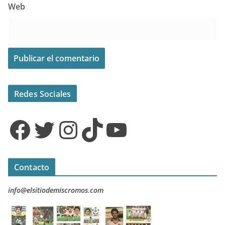
Web
Redes Sociales
Facebook
Twitter
Instagram
TikTok
YouTube
Contacto
info@elsitiodemiscromos.com