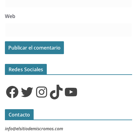
Web
Redes Sociales
Facebook
Twitter
Instagram
TikTok
YouTube
Contacto
info@elsitiodemiscromos.com