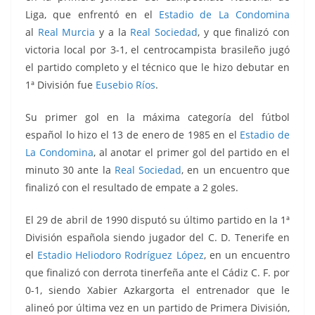
Liga, que enfrentó en el
Estadio de La Condomina
al
Real Murcia
y a la
Real Sociedad
, y que finalizó con
victoria local por 3-1, el centrocampista brasileño jugó
el partido completo y el técnico que le hizo debutar en
1ª División fue
Eusebio Ríos
.
Su primer gol en la máxima categoría del fútbol
español lo hizo el 13 de enero de 1985 en el
Estadio de
La Condomina
, al anotar el primer gol del partido en el
minuto 30 ante la
Real Sociedad
, en un encuentro que
finalizó con el resultado de empate a 2 goles.
El 29 de abril de 1990 disputó su último partido en la 1ª
División española siendo jugador del C. D. Tenerife en
el
Estadio Heliodoro Rodríguez López
, en un encuentro
que finalizó con derrota tinerfeña ante el Cádiz C. F. por
0-1, siendo Xabier Azkargorta el entrenador que le
alineó por última vez en un partido de Primera División,