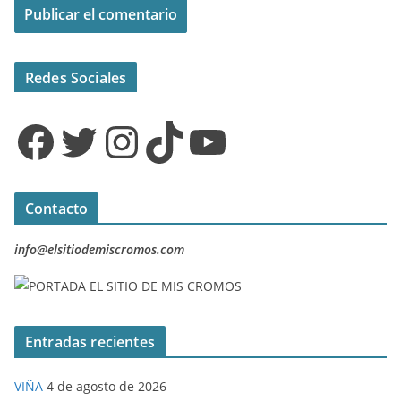
Redes Sociales
Facebook
Twitter
Instagram
TikTok
YouTube
Contacto
info@elsitiodemiscromos.com
Entradas recientes
VIÑA
4 de agosto de 2026