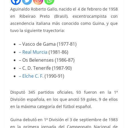
Aguinaldo Roberto Gallo, nacido el 4 de febrero de 1958
en Ribeirao Preto (Brasil), excentrocampista con
ascendencia italiana más conocido como Guina, y que
tuvo la siguiente trayectoria:
– Vasco de Gama (1977-81)
– Real Murcia
(1981-86)
– Os Belenenses (1986-87)
– C. D. Tenerife (1987-90)
– Elche C. F.
(1990-91)
Disputó 345 partidos oficiales, 93 fueron en la 1ª
División española, en los que anotó 59 goles, 9 de ellos
en la máxima categoría del fútbol español.
Guina debutó en 1ª División el 3 de septiembre de 1983
en la primera jornada del Campeonato Nacional de