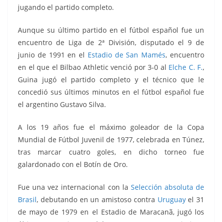
jugando el partido completo.
Aunque su último partido en el fútbol español fue un
encuentro de Liga de 2ª División, disputado el 9 de
junio de 1991 en el
Estadio de San Mamés
, encuentro
en el que el Bilbao Athletic venció por 3-0 al
Elche C. F.
,
Guina jugó el partido completo y el técnico que le
concedió sus últimos minutos en el fútbol español fue
el argentino Gustavo Silva.
A los 19 años fue el máximo goleador de la Copa
Mundial de Fútbol Juvenil de 1977, celebrada en Túnez,
tras marcar cuatro goles, en dicho torneo fue
galardonado con el Botín de Oro.
Fue una vez internacional con la
Selección absoluta de
Brasil
, debutando en un amistoso contra
Uruguay
el 31
de mayo de 1979 en el Estadio de Maracanã, jugó los