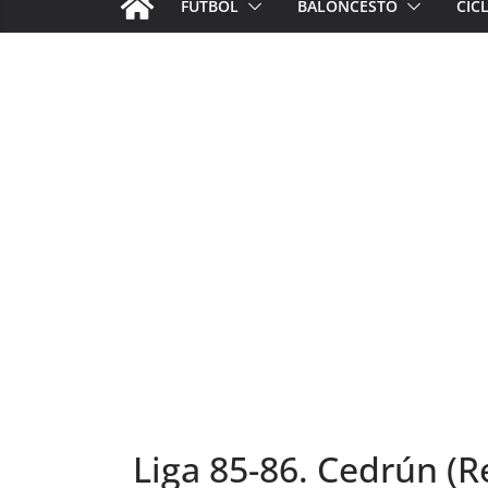
FÚTBOL
BALONCESTO
CIC
Liga 85-86. Cedrún (R