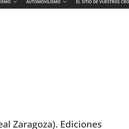
LISMO
AUTOMOVILISMO
EL SITIO DE VUESTROS C
eal Zaragoza). Ediciones