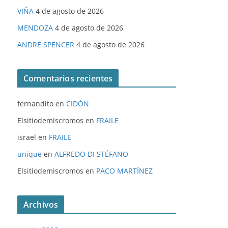
VIÑA
4 de agosto de 2026
MENDOZA
4 de agosto de 2026
ANDRE SPENCER
4 de agosto de 2026
Comentarios recientes
fernandito
en
CIDÓN
Elsitiodemiscromos
en
FRAILE
israel
en
FRAILE
unique
en
ALFREDO DI STÉFANO
Elsitiodemiscromos
en
PACO MARTÍNEZ
Archivos