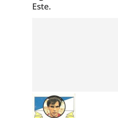
Este.