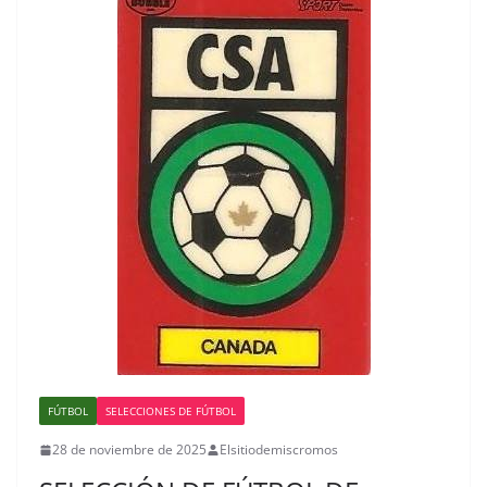
FÚTBOL
SELECCIONES DE FÚTBOL
28 de noviembre de 2025
Elsitiodemiscromos