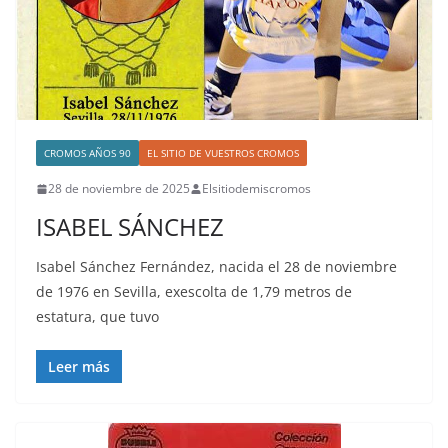
CROMOS AÑOS 90
EL SITIO DE VUESTROS CROMOS
28 de noviembre de 2025
Elsitiodemiscromos
ISABEL SÁNCHEZ
Isabel Sánchez Fernández, nacida el 28 de noviembre
de 1976 en Sevilla, exescolta de 1,79 metros de
estatura, que tuvo
Leer más