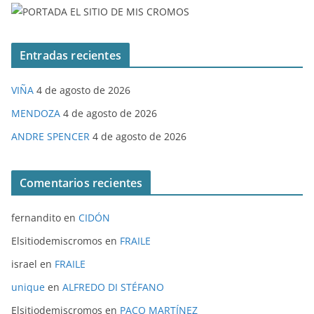
Entradas recientes
VIÑA
4 de agosto de 2026
MENDOZA
4 de agosto de 2026
ANDRE SPENCER
4 de agosto de 2026
Comentarios recientes
fernandito
en
CIDÓN
Elsitiodemiscromos
en
FRAILE
israel
en
FRAILE
unique
en
ALFREDO DI STÉFANO
Elsitiodemiscromos
en
PACO MARTÍNEZ