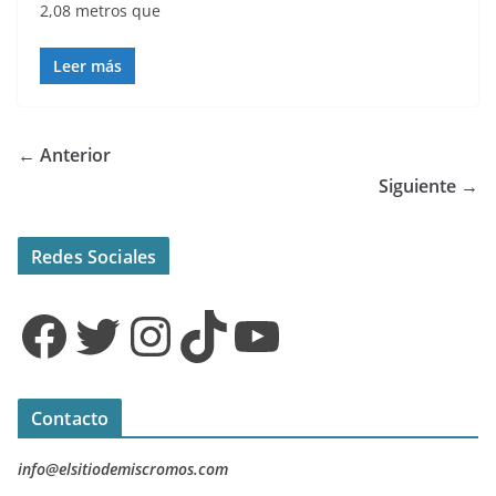
2,08 metros que
Leer más
← Anterior
Siguiente →
Redes Sociales
Facebook
Twitter
Instagram
TikTok
YouTube
Contacto
info@elsitiodemiscromos.com