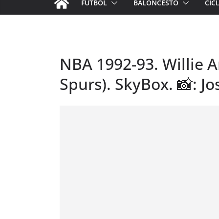
FÚTBOL
BALONCESTO
CIC
NBA 1992-93. Willie 
Spurs). SkyBox. 📸: J