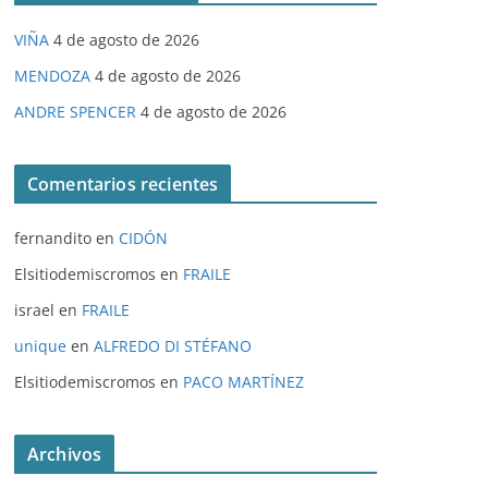
VIÑA
4 de agosto de 2026
MENDOZA
4 de agosto de 2026
ANDRE SPENCER
4 de agosto de 2026
Comentarios recientes
fernandito
en
CIDÓN
Elsitiodemiscromos
en
FRAILE
israel
en
FRAILE
unique
en
ALFREDO DI STÉFANO
Elsitiodemiscromos
en
PACO MARTÍNEZ
Archivos