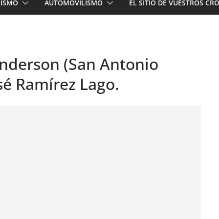
LISMO
AUTOMOVILISMO
EL SITIO DE VUESTROS C
Anderson (San Antonio
osé Ramírez Lago.