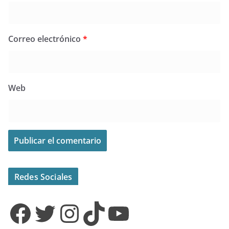
Correo electrónico
*
Web
Redes Sociales
Facebook
Twitter
Instagram
TikTok
YouTube