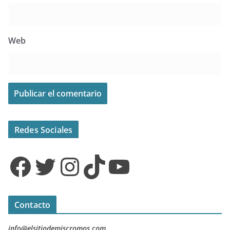
Web
Redes Sociales
Facebook
Twitter
Instagram
TikTok
YouTube
Contacto
info@elsitiodemiscromos.com