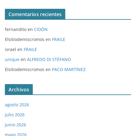
Comentarios recientes
fernandito
en
CIDÓN
Elsitiodemiscromos
en
FRAILE
israel
en
FRAILE
unique
en
ALFREDO DI STÉFANO
Elsitiodemiscromos
en
PACO MARTÍNEZ
Archivos
agosto 2026
julio 2026
junio 2026
mayo 2026