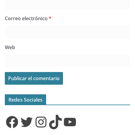
Correo electrónico
*
Web
Redes Sociales
Facebook
Twitter
Instagram
TikTok
YouTube