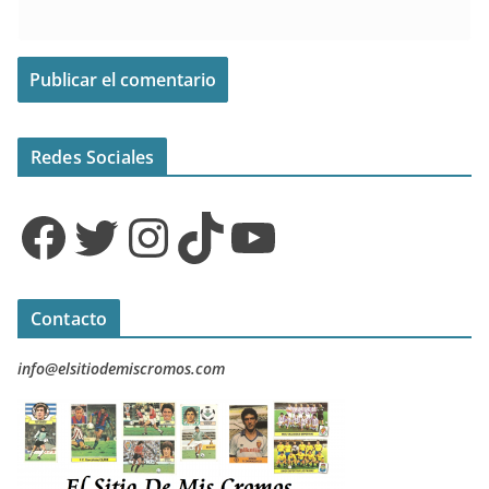
Redes Sociales
Facebook
Twitter
Instagram
TikTok
YouTube
Contacto
info@elsitiodemiscromos.com