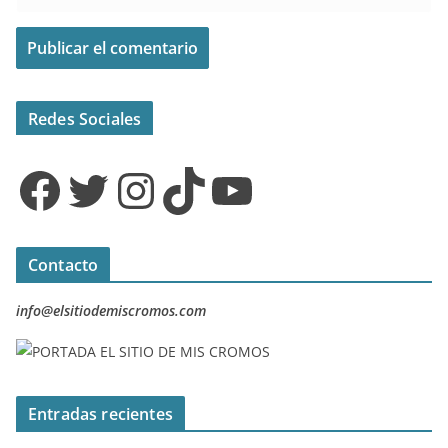
Redes Sociales
Facebook
Twitter
Instagram
TikTok
YouTube
Contacto
info@elsitiodemiscromos.com
Entradas recientes