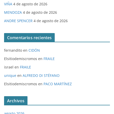
VIÑA
4 de agosto de 2026
MENDOZA
4 de agosto de 2026
ANDRE SPENCER
4 de agosto de 2026
Comentarios recientes
fernandito
en
CIDÓN
Elsitiodemiscromos
en
FRAILE
israel
en
FRAILE
unique
en
ALFREDO DI STÉFANO
Elsitiodemiscromos
en
PACO MARTÍNEZ
Archivos
agosto 2026