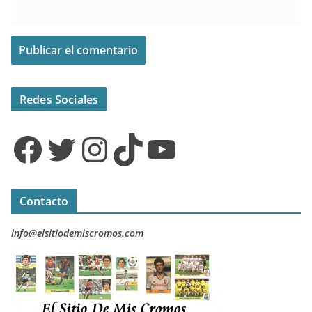
Redes Sociales
Facebook
Twitter
Instagram
TikTok
YouTube
Contacto
info@elsitiodemiscromos.com