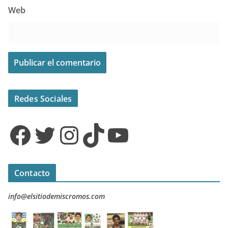
Web
Redes Sociales
Facebook
Twitter
Instagram
TikTok
YouTube
Contacto
info@elsitiodemiscromos.com