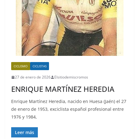
CICLISMO
CICLISTAS
27 de enero de 2026
Elsitiodemiscromos
ENRIQUE MARTÍNEZ HEREDIA
Enrique Martínez Heredia, nacido en Huesa (Jaén) el 27
de enero de 1953, exciclista español profesional entre
1976 y 1984,
Leer más