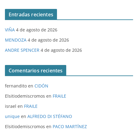
Entradas recientes
VIÑA
4 de agosto de 2026
MENDOZA
4 de agosto de 2026
ANDRE SPENCER
4 de agosto de 2026
Comentarios recientes
fernandito
en
CIDÓN
Elsitiodemiscromos
en
FRAILE
israel
en
FRAILE
unique
en
ALFREDO DI STÉFANO
Elsitiodemiscromos
en
PACO MARTÍNEZ