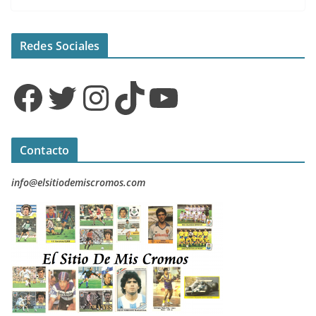
Redes Sociales
Facebook
Twitter
Instagram
TikTok
YouTube
Contacto
info@elsitiodemiscromos.com