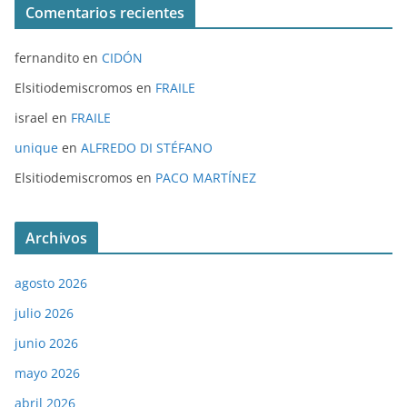
Comentarios recientes
fernandito
en
CIDÓN
Elsitiodemiscromos
en
FRAILE
israel
en
FRAILE
unique
en
ALFREDO DI STÉFANO
Elsitiodemiscromos
en
PACO MARTÍNEZ
Archivos
agosto 2026
julio 2026
junio 2026
mayo 2026
abril 2026