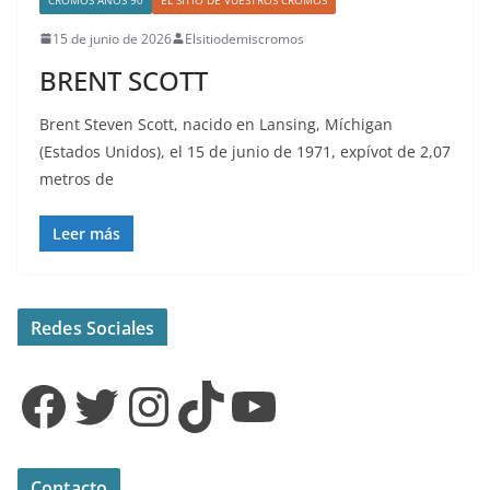
15 de junio de 2026
Elsitiodemiscromos
BRENT SCOTT
Brent Steven Scott, nacido en Lansing, Míchigan
(Estados Unidos), el 15 de junio de 1971, expívot de 2,07
metros de
Leer más
Redes Sociales
Facebook
Twitter
Instagram
TikTok
YouTube
Contacto