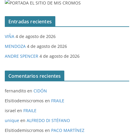
Entradas recientes
VIÑA
4 de agosto de 2026
MENDOZA
4 de agosto de 2026
ANDRE SPENCER
4 de agosto de 2026
Comentarios recientes
fernandito
en
CIDÓN
Elsitiodemiscromos
en
FRAILE
israel
en
FRAILE
unique
en
ALFREDO DI STÉFANO
Elsitiodemiscromos
en
PACO MARTÍNEZ