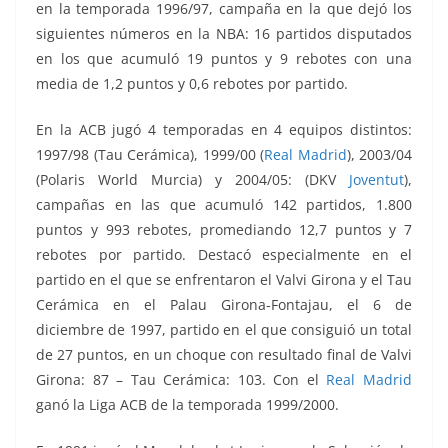
en la temporada 1996/97, campaña en la que dejó los
siguientes números en la NBA: 16 partidos disputados
en los que acumuló 19 puntos y 9 rebotes con una
media de 1,2 puntos y 0,6 rebotes por partido.
En la ACB jugó 4 temporadas en 4 equipos distintos:
1997/98 (Tau Cerámica), 1999/00 (
Real Madrid
),
2003/04
(
Polaris World Murcia) y 2004/05: (DKV
Joventut
),
campañas en las que acumuló 142 partidos, 1.800
puntos y 993 rebotes
, promediando 12,7 puntos y 7
rebotes por partido. Destacó especialmente en el
partido en el que se enfrentaron el Valvi Girona y el Tau
Cerámica en el
Palau Girona-Fontajau
, el
6
de
diciembre de 1997, partido en el que consiguió un total
de 27 puntos, en un choque con resultado final de Valvi
Girona: 87 – Tau Cerámica: 103. Con el
Real Madrid
ganó la Liga ACB de la temporada 1999/2000.