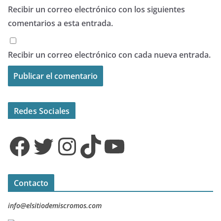
Recibir un correo electrónico con los siguientes
comentarios a esta entrada.
Recibir un correo electrónico con cada nueva entrada.
Redes Sociales
Facebook
Twitter
Instagram
TikTok
YouTube
Contacto
info@elsitiodemiscromos.com