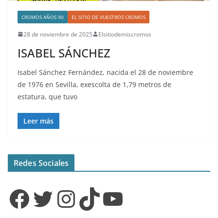
CROMOS AÑOS 90
EL SITIO DE VUESTROS CROMOS
28 de noviembre de 2025
Elsitiodemiscromos
ISABEL SÁNCHEZ
Isabel Sánchez Fernández, nacida el 28 de noviembre
de 1976 en Sevilla, exescolta de 1,79 metros de
estatura, que tuvo
Leer más
Redes Sociales
Facebook
Twitter
Instagram
TikTok
YouTube