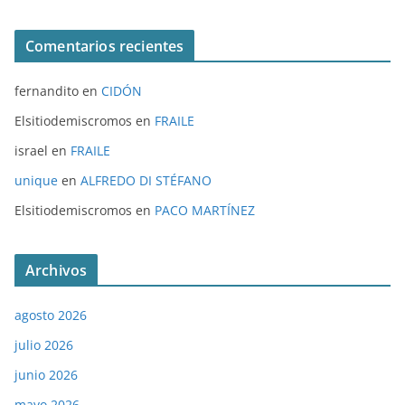
Comentarios recientes
fernandito
en
CIDÓN
Elsitiodemiscromos
en
FRAILE
israel
en
FRAILE
unique
en
ALFREDO DI STÉFANO
Elsitiodemiscromos
en
PACO MARTÍNEZ
Archivos
agosto 2026
julio 2026
junio 2026
mayo 2026