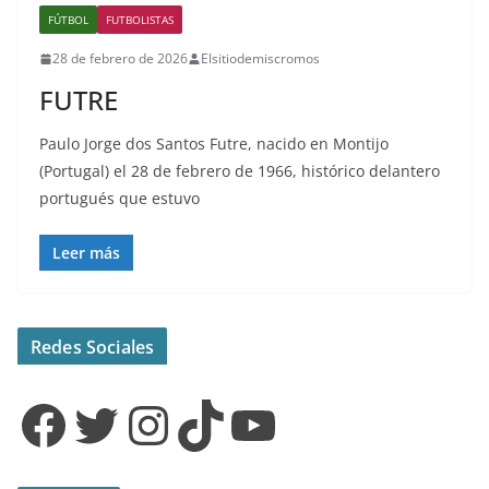
FÚTBOL
FUTBOLISTAS
28 de febrero de 2026
Elsitiodemiscromos
FUTRE
Paulo Jorge dos Santos Futre, nacido en Montijo
(Portugal) el 28 de febrero de 1966, histórico delantero
portugués que estuvo
Leer más
Redes Sociales
Facebook
Twitter
Instagram
TikTok
YouTube