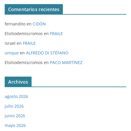
Comentarios recientes
fernandito
en
CIDÓN
Elsitiodemiscromos
en
FRAILE
israel
en
FRAILE
unique
en
ALFREDO DI STÉFANO
Elsitiodemiscromos
en
PACO MARTÍNEZ
Archivos
agosto 2026
julio 2026
junio 2026
mayo 2026