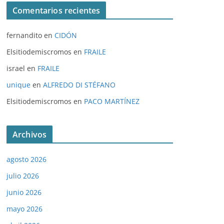
Comentarios recientes
fernandito
en
CIDÓN
Elsitiodemiscromos
en
FRAILE
israel
en
FRAILE
unique
en
ALFREDO DI STÉFANO
Elsitiodemiscromos
en
PACO MARTÍNEZ
Archivos
agosto 2026
julio 2026
junio 2026
mayo 2026