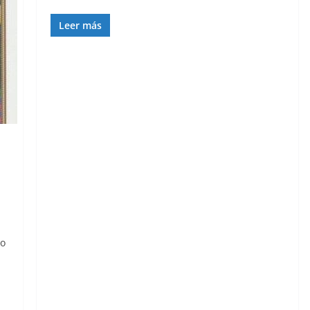
Leer más
vo