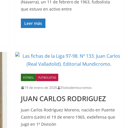
(Navarra), un 11 de febrero de 1963, futbolista
que estuvo en activo entre
Leer más
FÚTBOL
FUTBOLISTAS
19 de enero de 2026
Elsitiodemiscromos
JUAN CARLOS RODRIGUEZ
Juan Carlos Rodríguez Moreno, nacido en Puente
Castro (León) el 19 de enero 1965, exdefensa que
jugó en 1ª División