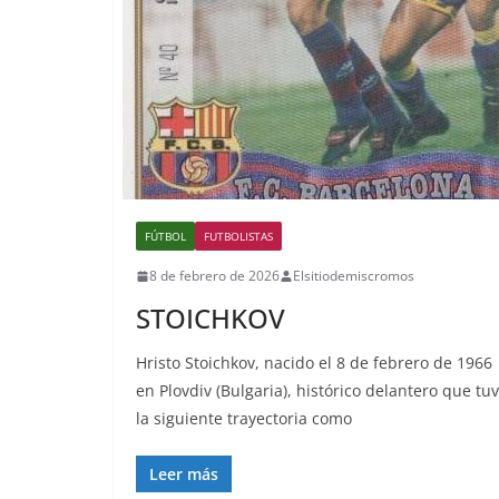
FÚTBOL
FUTBOLISTAS
8 de febrero de 2026
Elsitiodemiscromos
STOICHKOV
Hristo Stoichkov, nacido el 8 de febrero de 1966
en Plovdiv (Bulgaria), histórico delantero que tu
la siguiente trayectoria como
Leer más