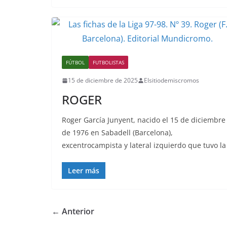
FÚTBOL
FUTBOLISTAS
15 de diciembre de 2025
Elsitiodemiscromos
ROGER
Roger García Junyent, nacido el 15 de diciembre
de 1976 en Sabadell (Barcelona),
excentrocampista y lateral izquierdo que tuvo la
Leer más
← Anterior