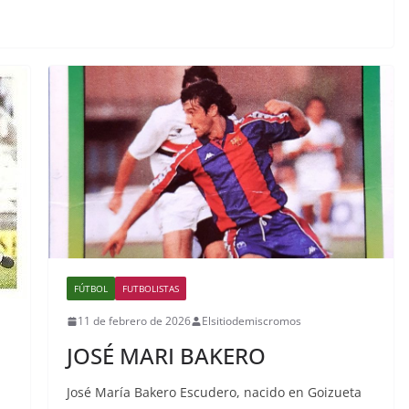
FÚTBOL
FUTBOLISTAS
11 de febrero de 2026
Elsitiodemiscromos
JOSÉ MARI BAKERO
José María Bakero Escudero, nacido en Goizueta