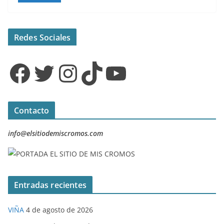
Redes Sociales
Facebook
Twitter
Instagram
TikTok
YouTube
Contacto
info@elsitiodemiscromos.com
Entradas recientes
VIÑA
4 de agosto de 2026