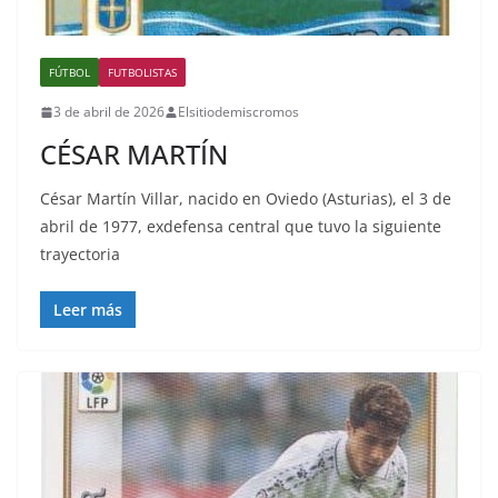
FÚTBOL
FUTBOLISTAS
3 de abril de 2026
Elsitiodemiscromos
CÉSAR MARTÍN
César Martín Villar, nacido en Oviedo (Asturias), el 3 de
abril de 1977, exdefensa central que tuvo la siguiente
trayectoria
Leer más