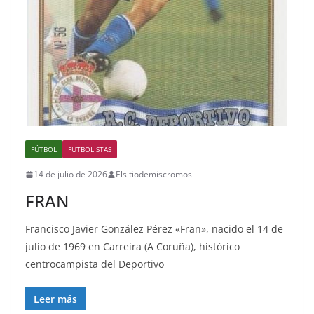
FÚTBOL
FUTBOLISTAS
14 de julio de 2026
Elsitiodemiscromos
FRAN
Francisco Javier González Pérez «Fran», nacido el 14 de
julio de 1969 en Carreira (A Coruña), histórico
centrocampista del Deportivo
Leer más