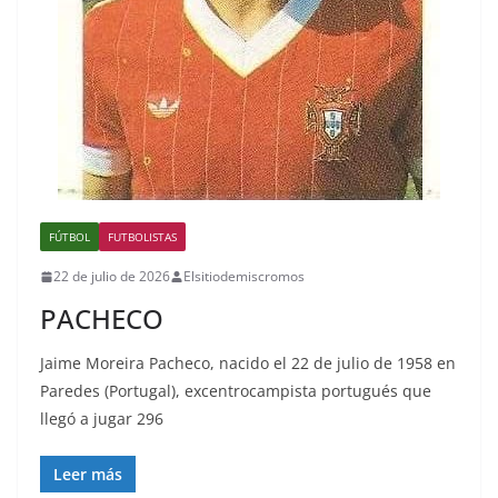
FÚTBOL
FUTBOLISTAS
22 de julio de 2026
Elsitiodemiscromos
PACHECO
Jaime Moreira Pacheco, nacido el 22 de julio de 1958 en
Paredes (Portugal), excentrocampista portugués que
llegó a jugar 296
Leer más