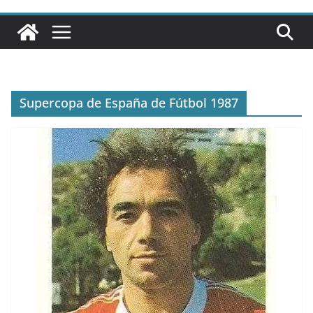
Supercopa de España de Fútbol 1987