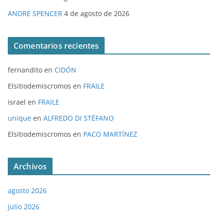
ANDRE SPENCER
4 de agosto de 2026
Comentarios recientes
fernandito
en
CIDÓN
Elsitiodemiscromos
en
FRAILE
israel
en
FRAILE
unique
en
ALFREDO DI STÉFANO
Elsitiodemiscromos
en
PACO MARTÍNEZ
Archivos
agosto 2026
julio 2026