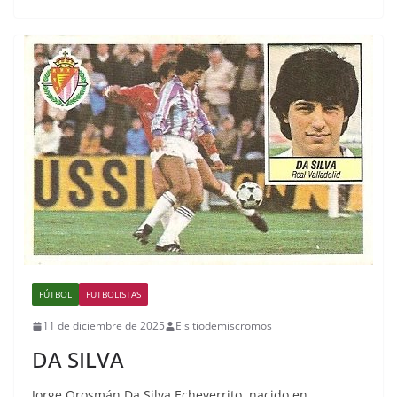
FÚTBOL
FUTBOLISTAS
11 de diciembre de 2025
Elsitiodemiscromos
DA SILVA
Jorge Orosmán Da Silva Echeverrito, nacido en