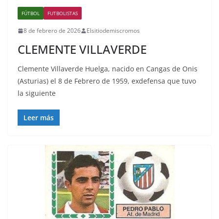
FÚTBOL
FUTBOLISTAS
8 de febrero de 2026
Elsitiodemiscromos
CLEMENTE VILLAVERDE
Clemente Villaverde Huelga, nacido en Cangas de Onis
(Asturias) el 8 de Febrero de 1959, exdefensa que tuvo
la siguiente
Leer más