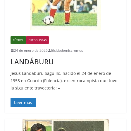
FÚTBOL
FUTBOLISTAS
24 de enero de 2026
Elsitiodemiscromos
LANDÁBURU
Jesús Landáburu Sagüillo, nacido el 24 de enero de
1955 en Guardo (Palencia), excentrocampista que tuvo
la siguiente trayectoria: –
Leer más