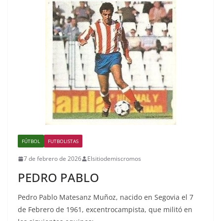
FÚTBOL
FUTBOLISTAS
7 de febrero de 2026
Elsitiodemiscromos
PEDRO PABLO
Pedro Pablo Matesanz Muñoz, nacido en Segovia el 7
de Febrero de 1961, excentrocampista, que militó en