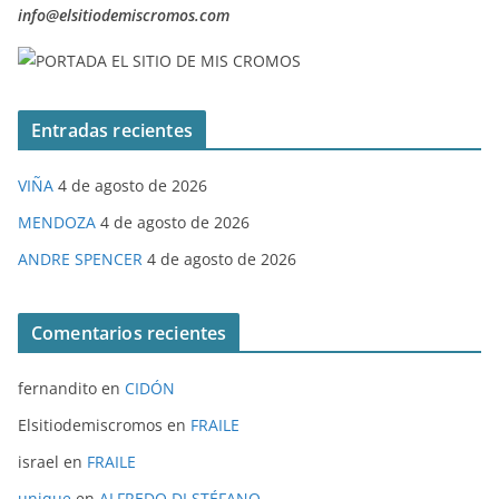
info@elsitiodemiscromos.com
Entradas recientes
VIÑA
4 de agosto de 2026
MENDOZA
4 de agosto de 2026
ANDRE SPENCER
4 de agosto de 2026
Comentarios recientes
fernandito
en
CIDÓN
Elsitiodemiscromos
en
FRAILE
israel
en
FRAILE
unique
en
ALFREDO DI STÉFANO