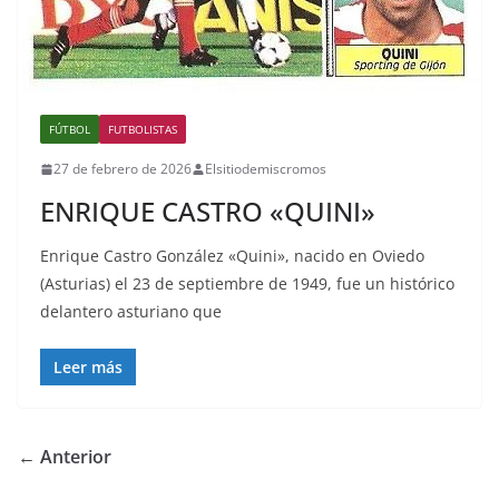
FÚTBOL
FUTBOLISTAS
27 de febrero de 2026
Elsitiodemiscromos
ENRIQUE CASTRO «QUINI»
Enrique Castro González «Quini», nacido en Oviedo
(Asturias) el 23 de septiembre de 1949, fue un histórico
delantero asturiano que
Leer más
← Anterior