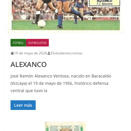
FÚTBOL
FUTBOLISTAS
19 de mayo de 2026
Elsitiodemiscromos
ALEXANCO
José Ramón Alexanco Ventosa, nacido en Baracaldo
(Vizcaya) el 19 de mayo de 1956, histórico defensa
central que tuvo la
Leer más