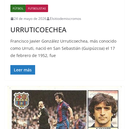
FÚTBOL
FUTBOLISTAS
24 de mayo de 2026
Elsitiodemiscromos
URRUTICOECHEA
Francisco Javier González Urruticoechea, más conocido
como Urruti, nació en San Sebastián (Guipúzcoa) el 17
de febrero de 1952, fue
Leer más