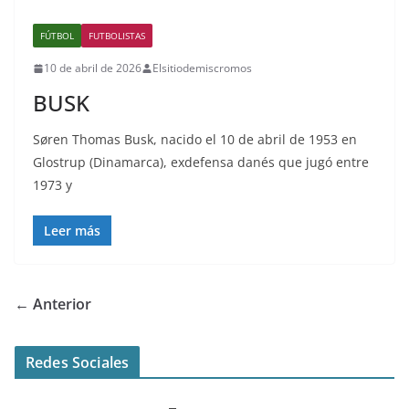
FÚTBOL
FUTBOLISTAS
10 de abril de 2026
Elsitiodemiscromos
BUSK
Søren Thomas Busk, nacido el 10 de abril de 1953 en
Glostrup (Dinamarca), exdefensa danés que jugó entre
1973 y
Leer más
← Anterior
Redes Sociales