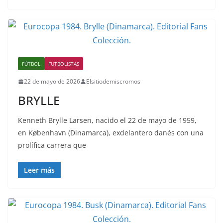
FÚTBOL
FUTBOLISTAS
22 de mayo de 2026
Elsitiodemiscromos
BRYLLE
Kenneth Brylle Larsen, nacido el 22 de mayo de 1959,
en København (Dinamarca), exdelantero danés con una
prolífica carrera que
Leer más