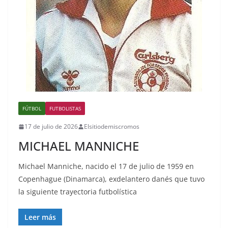
FÚTBOL
FUTBOLISTAS
17 de julio de 2026
Elsitiodemiscromos
MICHAEL MANNICHE
Michael Manniche, nacido el 17 de julio de 1959 en
Copenhague (Dinamarca), exdelantero danés que tuvo
la siguiente trayectoria futbolística
Leer más