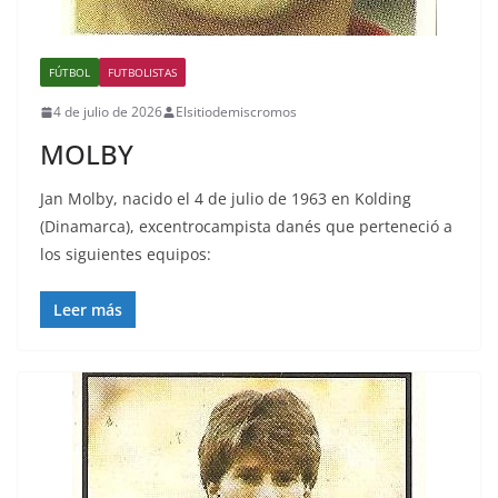
FÚTBOL
FUTBOLISTAS
4 de julio de 2026
Elsitiodemiscromos
MOLBY
Jan Molby, nacido el 4 de julio de 1963 en Kolding
(Dinamarca), excentrocampista danés que perteneció a
los siguientes equipos:
Leer más