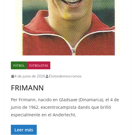
FÚTBOL
FUTBOLISTAS
4 de junio de 2026
Elsitiodemiscromos
FRIMANN
Per Frimann, nacido en Gladsaxe (Dinamarca), el 4 de
junio de 1962, excentrocampista danés que brilló
especialmente en el Anderlecht,
Leer más