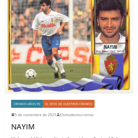
CROMOS AÑOS 90
EL SITIO DE VUESTROS CROMOS
5 de noviembre de 2025
Elsitiodemiscromos
NAYIM