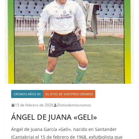
CROMOS AÑOS 90
EL SITIO DE VUESTROS CROMOS
15 de febrero de 2026
Elsitiodemiscromos
ÁNGEL DE JUANA «GELI»
Ángel de Juana García «Geli», nacido en Santander
(Cantabria) el 15 de febrero de 1968, exfutbolista que