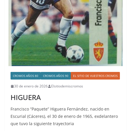
CROMOS AÑOS 80
CROMOS AÑOS 90
EL SITIO DE VUESTROS CROMOS
30 de enero de 2026
Elsitiodemiscromos
HIGUERA
Francisco “Paquete” Higuera Fernández, nacido en
Escurial (Cáceres), el 30 de enero de 1965, exdelantero
que tuvo la siguiente trayectoria