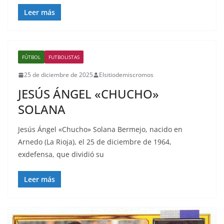
Leer más
FÚTBOL
FUTBOLISTAS
25 de diciembre de 2025
Elsitiodemiscromos
JESÚS ÁNGEL «CHUCHO»
SOLANA
Jesús Ángel «Chucho» Solana Bermejo, nacido en
Arnedo (La Rioja), el 25 de diciembre de 1964,
exdefensa, que dividió su
Leer más