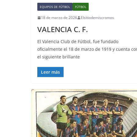
EQUIPOS DE FÚTBOL
FÚTBOL
18 de marzo de 2026
Elsitiodemiscromos
VALENCIA C. F.
El Valencia Club de Fútbol, fue fundado
oficialmente el 18 de marzo de 1919 y cuenta co
el siguiente brillante
Leer más