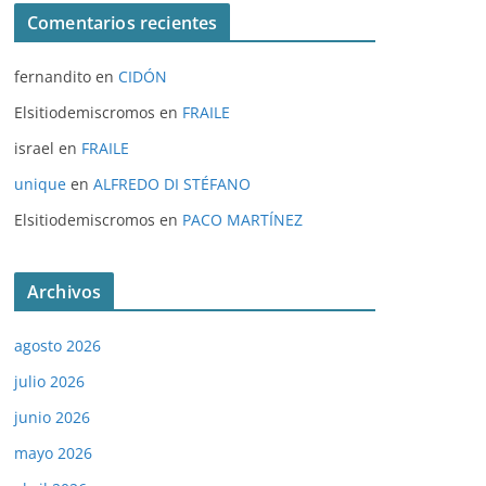
Comentarios recientes
fernandito
en
CIDÓN
Elsitiodemiscromos
en
FRAILE
israel
en
FRAILE
unique
en
ALFREDO DI STÉFANO
Elsitiodemiscromos
en
PACO MARTÍNEZ
Archivos
agosto 2026
julio 2026
junio 2026
mayo 2026