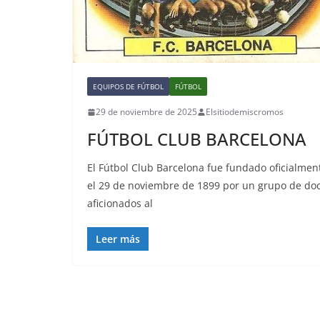
EQUIPOS DE FÚTBOL
FÚTBOL
29 de noviembre de 2025
Elsitiodemiscromos
FÚTBOL CLUB BARCELONA
El Fútbol Club Barcelona fue fundado oficialmen
el 29 de noviembre de 1899 por un grupo de do
aficionados al
Leer más