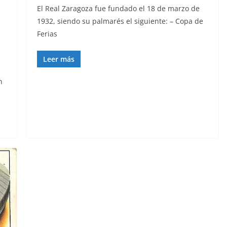
El Real Zaragoza fue fundado el 18 de marzo de
1932, siendo su palmarés el siguiente: – Copa de
Ferias
Leer más
n