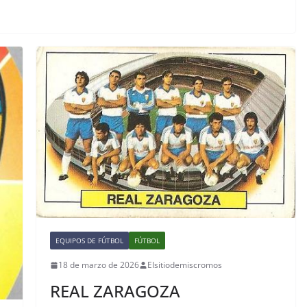
EQUIPOS DE FÚTBOL
FÚTBOL
18 de marzo de 2026
Elsitiodemiscromos
REAL ZARAGOZA