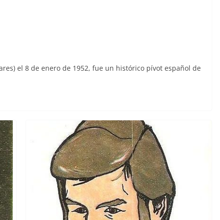
eares) el 8 de enero de 1952, fue un histórico pívot español de