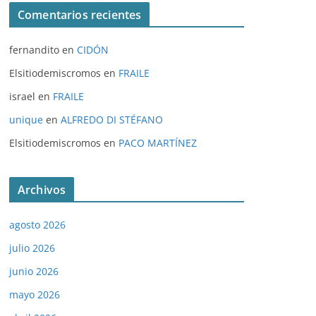
Comentarios recientes
fernandito
en
CIDÓN
Elsitiodemiscromos
en
FRAILE
israel
en
FRAILE
unique
en
ALFREDO DI STÉFANO
Elsitiodemiscromos
en
PACO MARTÍNEZ
Archivos
agosto 2026
julio 2026
junio 2026
mayo 2026