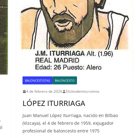
BALONCESTISTAS
BALONCESTO
4 de febrero de 2026
Elsitiodemiscromos
LÓPEZ ITURRIAGA
Juan Manuel López Iturriaga, nacido en Bilbao
,
(Vizcaya), el 4 de febrero de 1959, exjugador
il
profesional de baloncesto entre 1975