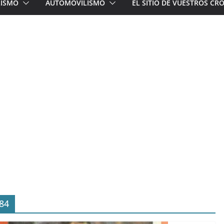
LISMO
AUTOMOVILISMO
EL SITIO DE VUESTROS C
84