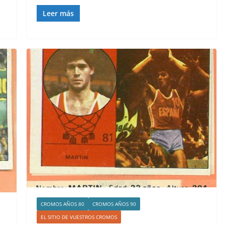
Leer más
CROMOS AÑOS 80
CROMOS AÑOS 90
EL SITIO DE VUESTROS CROMOS