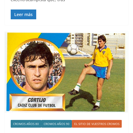
Leer más
CROMOS AÑOS 80
CROMOS AÑOS 90
EL SITIO DE VUESTROS CROMOS