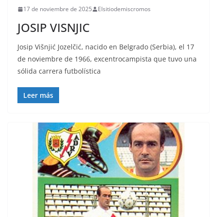
17 de noviembre de 2025
Elsitiodemiscromos
JOSIP VISNJIC
Josip Višnjić Jozelčić, nacido en Belgrado (Serbia), el 17
de noviembre de 1966, excentrocampista que tuvo una
sólida carrera futbolística
Leer más