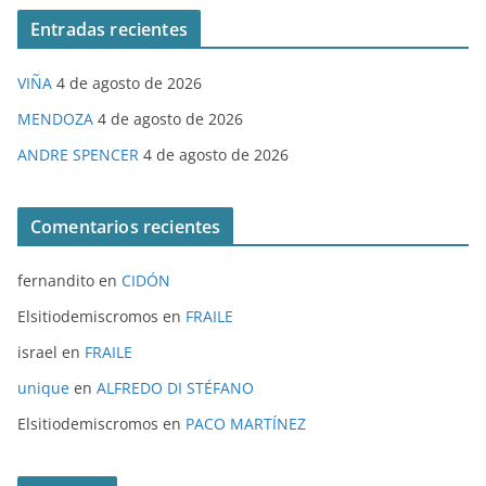
Entradas recientes
VIÑA
4 de agosto de 2026
MENDOZA
4 de agosto de 2026
ANDRE SPENCER
4 de agosto de 2026
Comentarios recientes
fernandito
en
CIDÓN
Elsitiodemiscromos
en
FRAILE
israel
en
FRAILE
unique
en
ALFREDO DI STÉFANO
Elsitiodemiscromos
en
PACO MARTÍNEZ