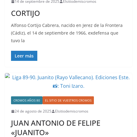
14 de septiembre de 2025
Elsitiodemiscromos
CORTIJO
Alfonso Cortijo Cabrera, nacido en Jerez de la Frontera
(Cádiz), el 14 de septiembre de 1966, exdefensa que
tuvo la
Leer más
CROMOS AÑOS 80
EL SITIO DE VUESTROS CROMOS
24 de agosto de 2025
Elsitiodemiscromos
JUAN ANTONIO DE FELIPE
«JUANITO»