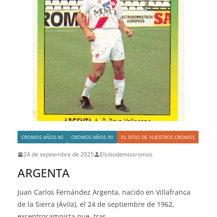
CROMOS AÑOS 80
CROMOS AÑOS 90
EL SITIO DE VUESTROS CROMOS
24 de septiembre de 2025
Elsitiodemiscromos
ARGENTA
Juan Carlos Fernández Argenta, nacido en Villafranca
de la Sierra (Ávila), el 24 de septiembre de 1962,
excentrocampista que, tras