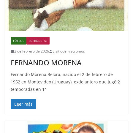
FÚTBOL
FUTBOLISTAS
2 de febrero de 2026
Elsitiodemiscromos
FERNANDO MORENA
Fernando Morena Belora, nacido el 2 de febrero de
1952 en Montevideo (Uruguay), exdelantero que jugó 2
temporadas en 1ª
Leer más