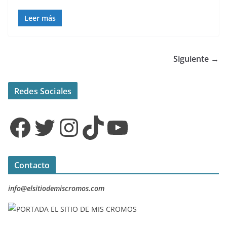
Leer más
Siguiente →
Redes Sociales
Facebook
Twitter
Instagram
TikTok
YouTube
Contacto
info@elsitiodemiscromos.com