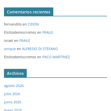
Comentarios recientes
fernandito
en
CIDÓN
Elsitiodemiscromos
en
FRAILE
israel
en
FRAILE
unique
en
ALFREDO DI STÉFANO
Elsitiodemiscromos
en
PACO MARTÍNEZ
Archivos
agosto 2026
julio 2026
junio 2026
mayo 2026