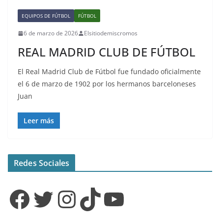
EQUIPOS DE FÚTBOL
FÚTBOL
6 de marzo de 2026
Elsitiodemiscromos
REAL MADRID CLUB DE FÚTBOL
El Real Madrid Club de Fútbol fue fundado oficialmente
el 6 de marzo de 1902 por los hermanos barceloneses
Juan
Leer más
Redes Sociales
Facebook
Twitter
Instagram
TikTok
YouTube