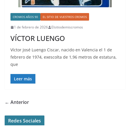
CROMOS AÑOS 90
EL SITIO DE VUESTROS CROMOS
1 de febrero de 2026
Elsitiodemiscromos
VÍCTOR LUENGO
Víctor José Luengo Ciscar, nacido en Valencia el 1 de
febrero de 1974, exescolta de 1,96 metros de estatura,
que
Leer más
← Anterior
Redes Sociales