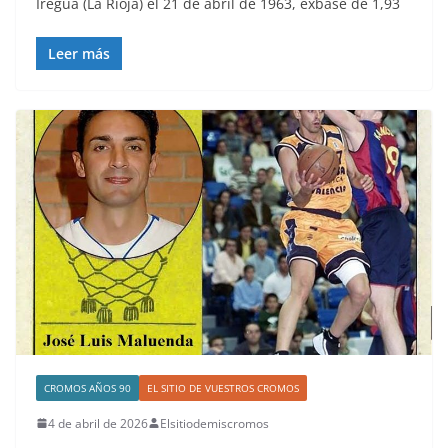
Iregua (La Rioja) el 21 de abril de 1963, exbase de 1,93
Leer más
CROMOS AÑOS 90
EL SITIO DE VUESTROS CROMOS
4 de abril de 2026
Elsitiodemiscromos