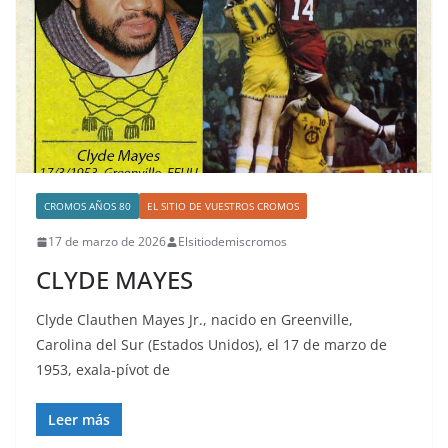
CROMOS AÑOS 80
EL SITIO DE VUESTROS CROMOS
17 de marzo de 2026
Elsitiodemiscromos
CLYDE MAYES
Clyde Clauthen Mayes Jr., nacido en Greenville,
Carolina del Sur (Estados Unidos), el 17 de marzo de
1953, exala-pívot de
Leer más