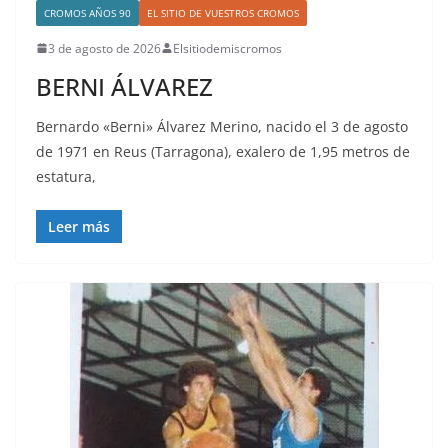
CROMOS AÑOS 90
EL SITIO DE VUESTROS CROMOS
3 de agosto de 2026
Elsitiodemiscromos
BERNI ÁLVAREZ
Bernardo «Berni» Álvarez Merino, nacido el 3 de agosto
de 1971 en Reus (Tarragona), exalero de 1,95 metros de
estatura,
Leer más