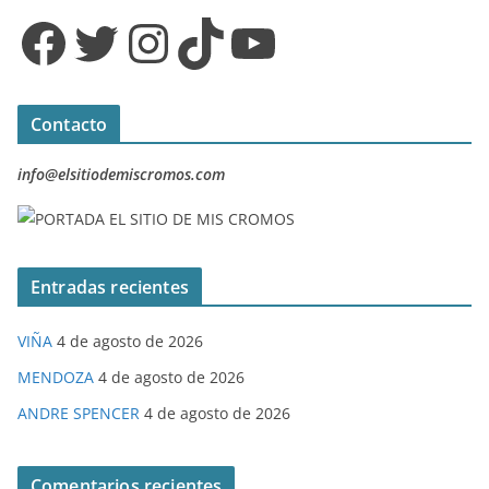
Facebook
Twitter
Instagram
TikTok
YouTube
Contacto
info@elsitiodemiscromos.com
Entradas recientes
VIÑA
4 de agosto de 2026
MENDOZA
4 de agosto de 2026
ANDRE SPENCER
4 de agosto de 2026
Comentarios recientes