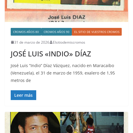
CROMOS AÑOS 80
CROMOS AÑOS 90
EL SITIO DE VUESTROS CROMOS
31 de marzo de 2026
Elsitiodemiscromos
JOSÉ LUIS «INDIO» DÍAZ
José Luis “Indio” Díaz Vázquez, nacido en Maracaibo
(Venezuela), el 31 de marzo de 1959, exalero de 1,95
metros de
Leer más