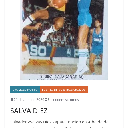
CROMOS AÑOS 90
EL SITIO DE VUESTROS CROMOS
21 de abril de 2026
Elsitiodemiscromos
SALVA DÍEZ
Salvador «Salva» Díez Zapata, nacido en Albelda de