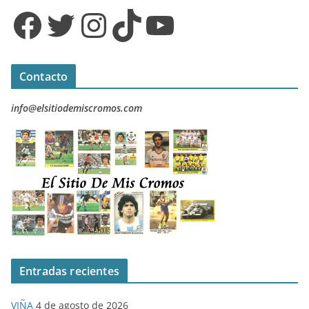
Facebook
Twitter
Instagram
TikTok
YouTube
Contacto
info@elsitiodemiscromos.com
Entradas recientes
VIÑA
4 de agosto de 2026