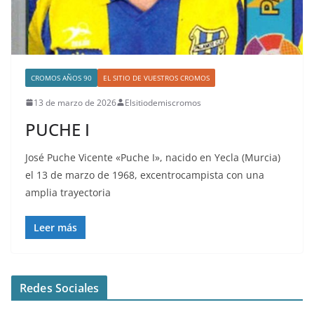
CROMOS AÑOS 90
EL SITIO DE VUESTROS CROMOS
13 de marzo de 2026
Elsitiodemiscromos
PUCHE I
José Puche Vicente «Puche I», nacido en Yecla (Murcia)
el 13 de marzo de 1968, excentrocampista con una
amplia trayectoria
Leer más
Redes Sociales