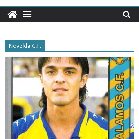
Novelda C.F.