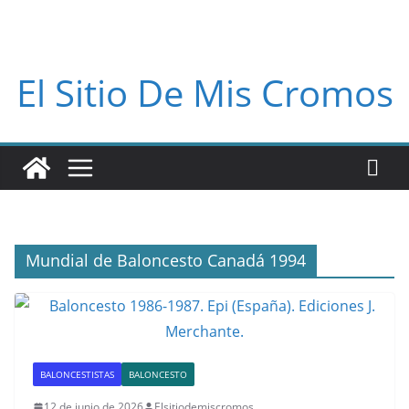
El Sitio De Mis Cromos
Mundial de Baloncesto Canadá 1994
BALONCESTISTAS
BALONCESTO
12 de junio de 2026
Elsitiodemiscromos