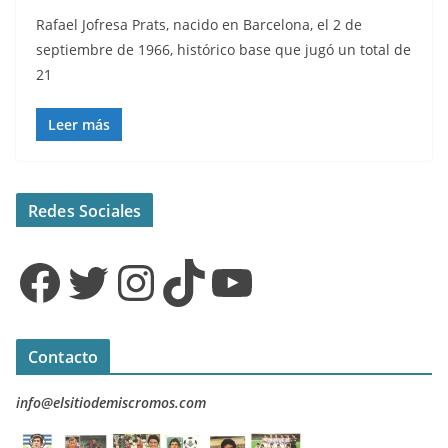
Rafael Jofresa Prats, nacido en Barcelona, el 2 de
septiembre de 1966, histórico base que jugó un total de
21
Leer más
Redes Sociales
Facebook
Twitter
Instagram
TikTok
YouTube
Contacto
info@elsitiodemiscromos.com