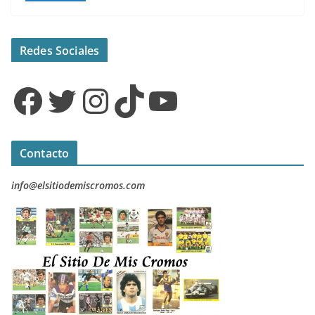
Redes Sociales
Facebook
Twitter
Instagram
TikTok
YouTube
Contacto
info@elsitiodemiscromos.com