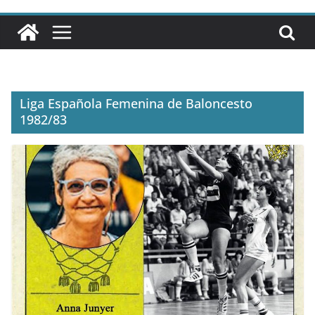
Liga Española Femenina de Baloncesto
1982/83