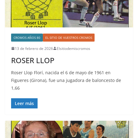
CROMOS AÑOS 80
EL SITIO DE VUESTROS CROMOS
13 de febrero de 2026
Elsitiodemiscromos
ROSER LLOP
Roser Llop Florí, nacida el 6 de mayo de 1961 en
Figueres (Girona), fue una jugadora de baloncesto de
1,66
Leer más