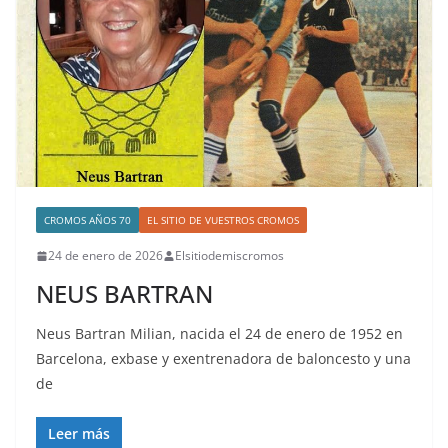
CROMOS AÑOS 70
EL SITIO DE VUESTROS CROMOS
24 de enero de 2026
Elsitiodemiscromos
NEUS BARTRAN
Neus Bartran Milian, nacida el 24 de enero de 1952 en
Barcelona, exbase y exentrenadora de baloncesto y una
de
Leer más